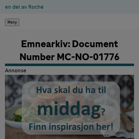
en del av Roche
Meny
Emnearkiv: Document
Number MC-NO-01776
Annonse