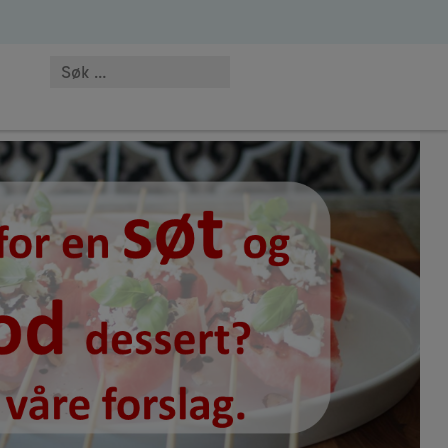
 MC-NO-01417