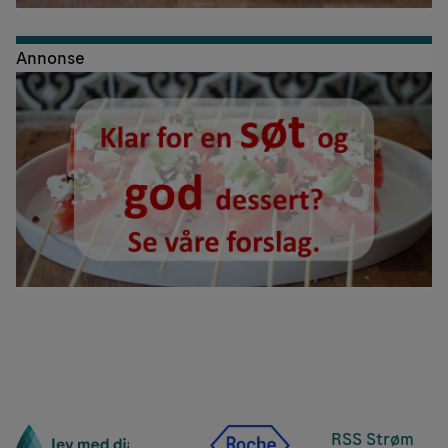
Annonse
RSS Strøm