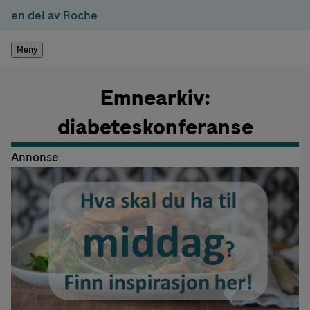
en del av Roche
Meny
Emnearkiv:
diabeteskonferanse
Annonse