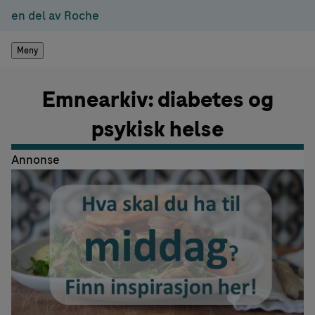
en del av Roche
Meny
Emnearkiv: diabetes og
psykisk helse
Annonse