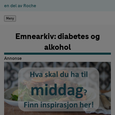
en del av Roche
Meny
Emnearkiv: diabetes og
alkohol
Annonse