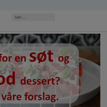
viditet