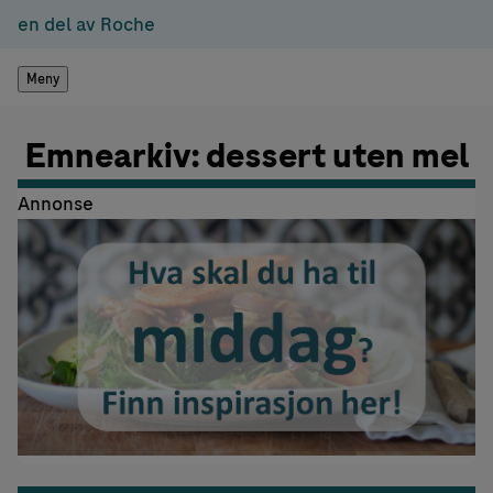
en del av Roche
Meny
Emnearkiv: dessert uten mel
Annonse