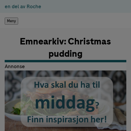
en del av Roche
Meny
Emnearkiv: Christmas
pudding
Annonse