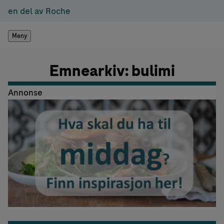
en del av Roche
Meny
Emnearkiv: bulimi
Annonse