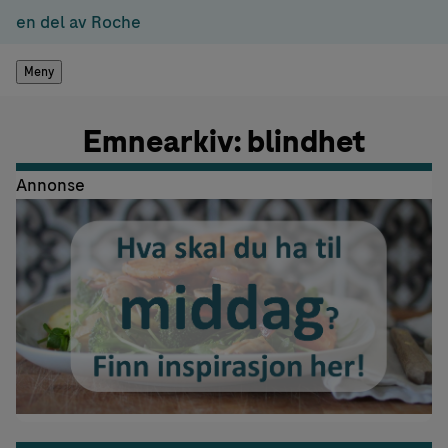
en del av Roche
Meny
Emnearkiv: blindhet
Annonse