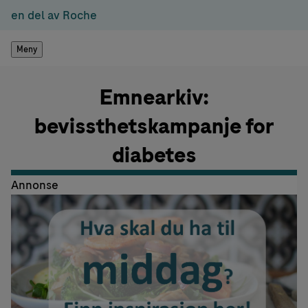
en del av Roche
Meny
Emnearkiv:
bevissthetskampanje for
diabetes
Annonse