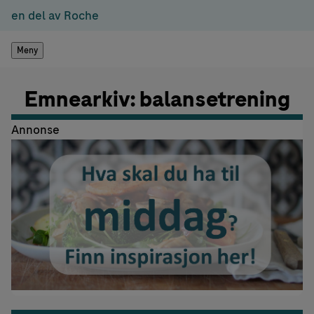
en del av Roche
Meny
Emnearkiv: balansetrening
Annonse