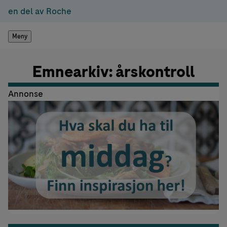
en del av Roche
Meny
Emnearkiv: årskontroll
Annonse