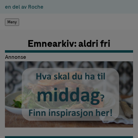
en del av Roche
Meny
Emnearkiv: aldri fri
Annonse